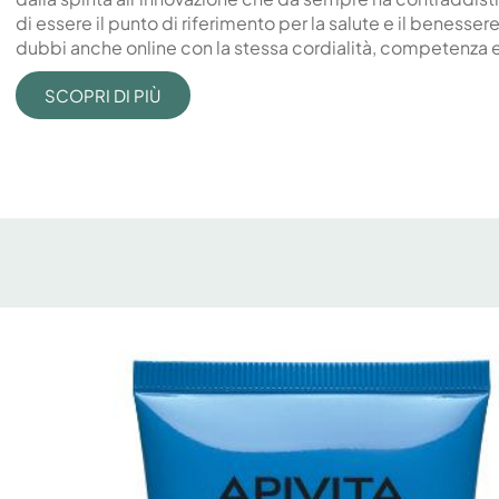
di essere il punto di riferimento per la salute e il benesse
dubbi anche online con la stessa cordialità, competenza e 
SCOPRI DI PIÙ