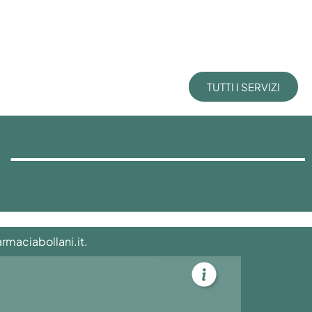
TUTTI I SERVIZI
rmaciabollani.it
.
Info