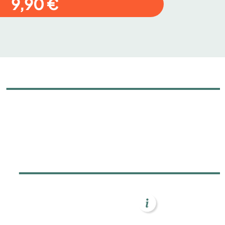
9,90 €
Info