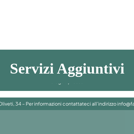
Servizi Aggiuntivi
erogati presso
Oliveti, 34 – Per informazioni contattateci all’indirizzo
info@fa