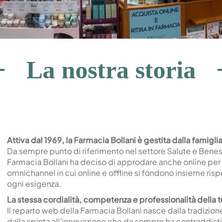
La nostra storia
Attiva dal 1969, la Farmacia Bollani è gestita dalla famigli
Da sempre punto di riferimento nel settore Salute e Benes
Farmacia Bollani ha deciso di approdare anche online per offr
omnichannel in cui online e offline si fondono insieme r
ogni esigenza.
La stessa cordialità, competenza e professionalità della t
Il reparto web della Farmacia Bollani nasce dalla tradizion
dalla spinta all’innovazione che da sempre ha contraddistinto 