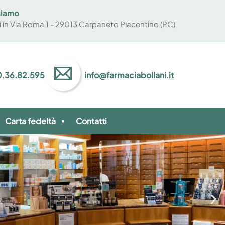
siamo
vi in Via Roma 1 - 29013 Carpaneto Piacentino (PC)
.36.82.595
info@farmaciabollani.it
Carta fedeltà
Contatti