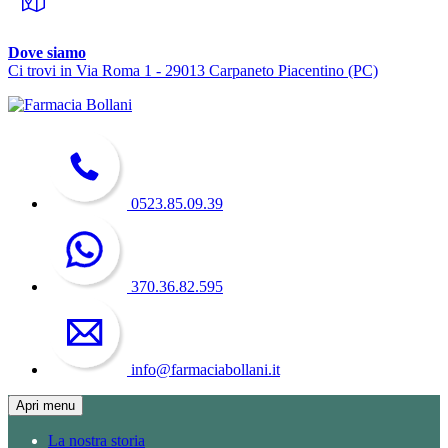
Dove siamo
Ci trovi in Via Roma 1 - 29013 Carpaneto Piacentino (PC)
0523.85.09.39
370.36.82.595
info@farmaciabollani.it
Apri menu
La nostra storia