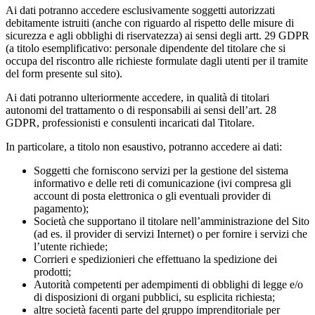
Ai dati potranno accedere esclusivamente soggetti autorizzati
debitamente istruiti (anche con riguardo al rispetto delle misure di
sicurezza e agli obblighi di riservatezza) ai sensi degli artt. 29 GDPR
(a titolo esemplificativo: personale dipendente del titolare che si
occupa del riscontro alle richieste formulate dagli utenti per il tramite
del form presente sul sito).
Ai dati potranno ulteriormente accedere, in qualità di titolari
autonomi del trattamento o di responsabili ai sensi dell’art. 28
GDPR, professionisti e consulenti incaricati dal Titolare.
In particolare, a titolo non esaustivo, potranno accedere ai dati:
Soggetti che forniscono servizi per la gestione del sistema
informativo e delle reti di comunicazione (ivi compresa gli
account di posta elettronica o gli eventuali provider di
pagamento);
Società che supportano il titolare nell’amministrazione del Sito
(ad es. il provider di servizi Internet) o per fornire i servizi che
l’utente richiede;
Corrieri e spedizionieri che effettuano la spedizione dei
prodotti;
Autorità competenti per adempimenti di obblighi di legge e/o
di disposizioni di organi pubblici, su esplicita richiesta;
altre società facenti parte del gruppo imprenditoriale per