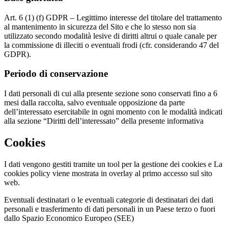
Art. 6 (1) (f) GDPR – Legittimo interesse del titolare del trattamento
al mantenimento in sicurezza del Sito e che lo stesso non sia
utilizzato secondo modalità lesive di diritti altrui o quale canale per
la commissione di illeciti o eventuali frodi (cfr. considerando 47 del
GDPR).
Periodo di conservazione
I dati personali di cui alla presente sezione sono conservati fino a 6
mesi dalla raccolta, salvo eventuale opposizione da parte
dell’interessato esercitabile in ogni momento con le modalità indicati
alla sezione “Diritti dell’interessato” della presente informativa
Cookies
I dati vengono gestiti tramite un tool per la gestione dei cookies e La
cookies policy viene mostrata in overlay al primo accesso sul sito
web.
Eventuali destinatari o le eventuali categorie di destinatari dei dati
personali e trasferimento di dati personali in un Paese terzo o fuori
dallo Spazio Economico Europeo (SEE)