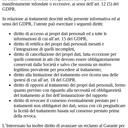
manifestamente infondate o eccessive, ai sensi dell’art. 12 (5) del
GDPR.
In relazione ai trattamenti descritti nella presente informativa ed ai
sensi del GDPR, l’utente può esercitare i seguenti diritti:
diritto di accesso ai propri dati personali ed a tutte le
informazioni di cui all’art. 15 del GDPR,
diritto di rettifica dei propri dati personali inesatti e
l’integrazione di quelli incompleti,
diritto di cancellazione dei propri dati, fatta eccezione per
quelli contenuti in atti che devono essere obbligatoriamente
conservati dalla Società e salvo che sussista un motivo
legittimo prevalente per procedere al trattamento;
diritto alla limitazione del trattamento ove ricorra una delle
ipotesi di cui all’art. 18 del GDPR.
diritto di opporsi al trattamento dei propri dati personali, fermo
quanto previsto con riguardo alla necessità ed obbligatorietà
del trattamento ai fini dell’instaurazione del rapporto
diritto di revocare il consenso eventualmente prestato per i
trattamenti non obbligatori dei dati, senza con ciò pregiudicare
la liceità del trattamento basata sul consenso prestato prima
della revoca.
L’Interessato ha inoltre diritto di avanzare un reclamo al Garante per