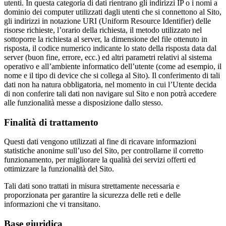
utenti. In questa categoria di dati rientrano gli indirizzi IP o i nomi a
dominio dei computer utilizzati dagli utenti che si connettono al Sito,
gli indirizzi in notazione URI (Uniform Resource Identifier) delle
risorse richieste, l’orario della richiesta, il metodo utilizzato nel
sottoporre la richiesta al server, la dimensione del file ottenuto in
risposta, il codice numerico indicante lo stato della risposta data dal
server (buon fine, errore, ecc.) ed altri parametri relativi al sistema
operativo e all’ambiente informatico dell’utente (come ad esempio, il
nome e il tipo di device che si collega al Sito). Il conferimento di tali
dati non ha natura obbligatoria, nel momento in cui l’Utente decida
di non conferire tali dati non navigare sul Sito e non potrà accedere
alle funzionalità messe a disposizione dallo stesso.
Finalità di trattamento
Questi dati vengono utilizzati al fine di ricavare informazioni
statistiche anonime sull’uso del Sito, per controllarne il corretto
funzionamento, per migliorare la qualità dei servizi offerti ed
ottimizzare la funzionalità del Sito.
Tali dati sono trattati in misura strettamente necessaria e
proporzionata per garantire la sicurezza delle reti e delle
informazioni che vi transitano.
Base giuridica