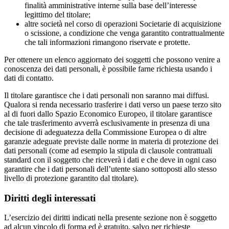
finalità amministrative interne sulla base dell’interesse
legittimo del titolare;
altre società nel corso di operazioni Societarie di acquisizione
o scissione, a condizione che venga garantito contrattualmente
che tali informazioni rimangono riservate e protette.
Per ottenere un elenco aggiornato dei soggetti che possono venire a
conoscenza dei dati personali, è possibile farne richiesta usando i
dati di contatto.
Il titolare garantisce che i dati personali non saranno mai diffusi.
Qualora si renda necessario trasferire i dati verso un paese terzo sito
al di fuori dallo Spazio Economico Europeo, il titolare garantisce
che tale trasferimento avverrà esclusivamente in presenza di una
decisione di adeguatezza della Commissione Europea o di altre
garanzie adeguate previste dalle norme in materia di protezione dei
dati personali (come ad esempio la stipula di clausole contrattuali
standard con il soggetto che riceverà i dati e che deve in ogni caso
garantire che i dati personali dell’utente siano sottoposti allo stesso
livello di protezione garantito dal titolare).
Diritti degli interessati
L’esercizio dei diritti indicati nella presente sezione non è soggetto
ad alcun vincolo di forma ed è gratuito, salvo per richieste