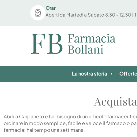
Orari
Aperti da Martedì a Sabato 8.30 - 12.30 | 
La nostra storia
Offert
Acquista
Abiti a Carpaneto e hai bisogno di un articolo farmaceutico 
ordinare in modo semplice, facile e veloce il farmaco o p
farmacia: hai tempo una settimana.