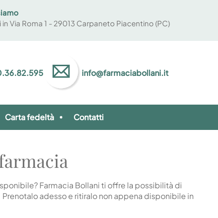
siamo
vi in Via Roma 1 - 29013 Carpaneto Piacentino (PC)
.36.82.595
info@farmaciabollani.it
Carta fedeltà
Contatti
 farmacia
ponibile? Farmacia Bollani ti offre la possibilità di
Prenotalo adesso e ritiralo non appena disponibile in