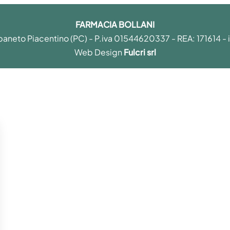
FARMACIA BOLLANI
paneto Piacentino (PC) - P.iva 01544620337 - REA: 171614 -
Web Design
Fulcri srl